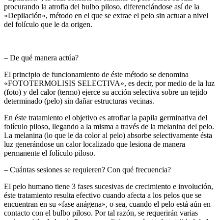
procurando la atrofia del bulbo piloso, diferenciándose así de la
«Depilación», método en el que se extrae el pelo sin actuar a nivel
del folículo que le da origen.
– De qué manera actúa?
El principio de funcionamiento de éste método se denomina
«FOTOTERMOLISIS SELECTIVA», es decir, por medio de la luz
(foto) y del calor (termo) ejerce su acción selectiva sobre un tejido
determinado (pelo) sin dañar estructuras vecinas.
En éste tratamiento el objetivo es atrofiar la papila germinativa del
folículo piloso, llegando a la misma a través de la melanina del pelo.
La melanina (lo que le da color al pelo) absorbe selectivamente ésta
luz generándose un calor localizado que lesiona de manera
permanente el folículo piloso.
– Cuántas sesiones se requieren? Con qué frecuencia?
El pelo humano tiene 3 fases sucesivas de crecimiento e involución,
éste tratamiento resulta efectivo cuando afecta a los pelos que se
encuentran en su «fase anágena», o sea, cuando el pelo está aún en
contacto con el bulbo piloso. Por tal razón, se requerirán varias