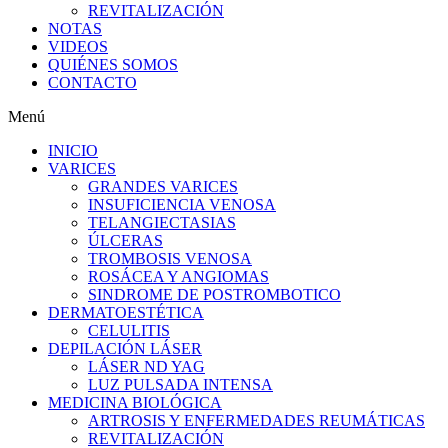
REVITALIZACIÓN
NOTAS
VIDEOS
QUIÉNES SOMOS
CONTACTO
Menú
INICIO
VARICES
GRANDES VARICES
INSUFICIENCIA VENOSA
TELANGIECTASIAS
ÚLCERAS
TROMBOSIS VENOSA
ROSÁCEA Y ANGIOMAS
SINDROME DE POSTROMBOTICO
DERMATOESTÉTICA
CELULITIS
DEPILACIÓN LÁSER
LÁSER ND YAG
LUZ PULSADA INTENSA
MEDICINA BIOLÓGICA
ARTROSIS Y ENFERMEDADES REUMÁTICAS
REVITALIZACIÓN