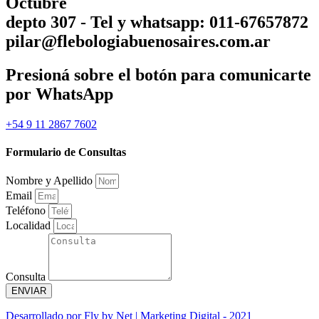
Octubre
depto 307 - Tel y whatsapp: 011-67657872
pilar@flebologiabuenosaires.com.ar
Presioná sobre el botón para comunicarte
por WhatsApp
+54 9 11 2867 7602
Formulario de Consultas
Nombre y Apellido
Email
Teléfono
Localidad
Consulta
ENVIAR
Desarrollado por Fly by Net | Marketing Digital - 2021