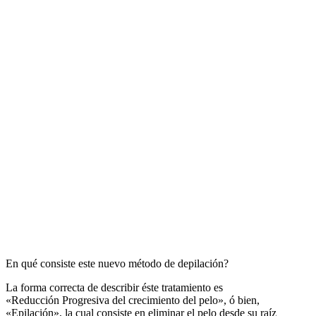
En qué consiste este nuevo método de depilación?
La forma correcta de describir éste tratamiento es
«Reducción Progresiva del crecimiento del pelo», ó bien,
«Epilación», la cual consiste en eliminar el pelo desde su raíz