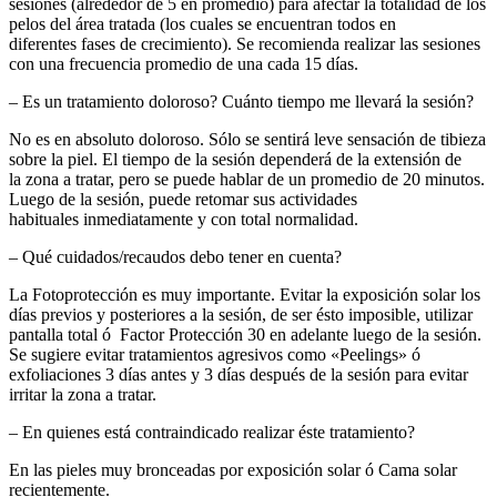
sesiones (alrededor de 5 en promedio) para afectar la totalidad de los
pelos del área tratada (los cuales se encuentran todos en
diferentes fases de crecimiento). Se recomienda realizar las sesiones
con una frecuencia promedio de una cada 15 días.
– Es un tratamiento doloroso? Cuánto tiempo me llevará la sesión?
No es en absoluto doloroso. Sólo se sentirá leve sensación de tibieza
sobre la piel. El tiempo de la sesión dependerá de la extensión de
la zona a tratar, pero se puede hablar de un promedio de 20 minutos.
Luego de la sesión, puede retomar sus actividades
habituales inmediatamente y con total normalidad.
– Qué cuidados/recaudos debo tener en cuenta?
La Fotoprotección es muy importante. Evitar la exposición solar los
días previos y posteriores a la sesión, de ser ésto imposible, utilizar
pantalla total ó Factor Protección 30 en adelante luego de la sesión.
Se sugiere evitar tratamientos agresivos como «Peelings» ó
exfoliaciones 3 días antes y 3 días después de la sesión para evitar
irritar la zona a tratar.
– En quienes está contraindicado realizar éste tratamiento?
En las pieles muy bronceadas por exposición solar ó Cama solar
recientemente.