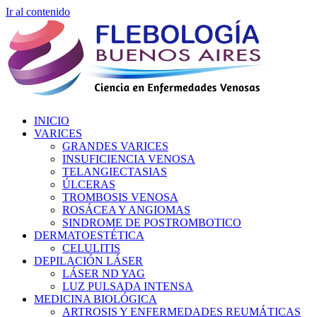
Ir al contenido
INICIO
VARICES
GRANDES VARICES
INSUFICIENCIA VENOSA
TELANGIECTASIAS
ÚLCERAS
TROMBOSIS VENOSA
ROSÁCEA Y ANGIOMAS
SINDROME DE POSTROMBOTICO
DERMATOESTÉTICA
CELULITIS
DEPILACIÓN LÁSER
LÁSER ND YAG
LUZ PULSADA INTENSA
MEDICINA BIOLÓGICA
ARTROSIS Y ENFERMEDADES REUMÁTICAS