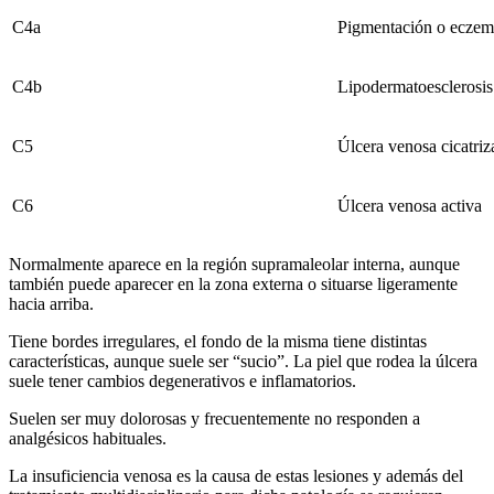
C4a
Pigmentación o eczem
C4b
Lipodermatoesclerosis 
C5
Úlcera venosa cicatriz
C6
Úlcera venosa activa
Normalmente aparece en la región supramaleolar interna, aunque
también puede aparecer en la zona externa o situarse ligeramente
hacia arriba.
Tiene bordes irregulares, el fondo de la misma tiene distintas
características, aunque suele ser “sucio”. La piel que rodea la úlcera
suele tener cambios degenerativos e inflamatorios.
Suelen ser muy dolorosas y frecuentemente no responden a
analgésicos habituales.
La insuficiencia venosa es la causa de estas lesiones y además del