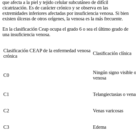
que afecta a la piel y tejido celular subcutáneo de difícil
cicatrización. Es de carácter crónico y se observa en las
extremidades inferiores afectadas por insuficiencia venosa. Si bien
existen úlceras de otros orígenes, la venosa es la más frecuente.
En la clasificación Ceap ocupa el grado 6 o sea el último grado de
una insuficiencia venosa.
Clasificación CEAP de la enfermedad venosa
Clasificación clínica
crónica
Ningún signo visible 
C0
venosa
C1
Telangiectasias o venas
C2
Venas varicosas
C3
Edema