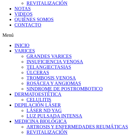
REVITALIZACIÓN
NOTAS
VIDEOS
QUIÉNES SOMOS
CONTACTO
Menú
INICIO
VARICES
GRANDES VARICES
INSUFICIENCIA VENOSA
TELANGIECTASIAS
ÚLCERAS
TROMBOSIS VENOSA
ROSÁCEA Y ANGIOMAS
SINDROME DE POSTROMBOTICO
DERMATOESTÉTICA
CELULITIS
DEPILACIÓN LÁSER
LÁSER ND YAG
LUZ PULSADA INTENSA
MEDICINA BIOLÓGICA
ARTROSIS Y ENFERMEDADES REUMÁTICAS
REVITALIZACIÓN