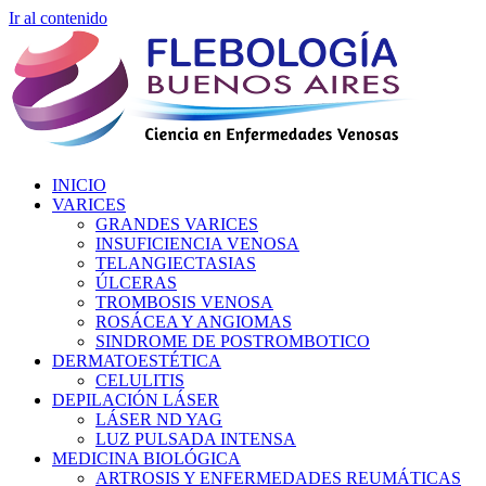
Ir al contenido
INICIO
VARICES
GRANDES VARICES
INSUFICIENCIA VENOSA
TELANGIECTASIAS
ÚLCERAS
TROMBOSIS VENOSA
ROSÁCEA Y ANGIOMAS
SINDROME DE POSTROMBOTICO
DERMATOESTÉTICA
CELULITIS
DEPILACIÓN LÁSER
LÁSER ND YAG
LUZ PULSADA INTENSA
MEDICINA BIOLÓGICA
ARTROSIS Y ENFERMEDADES REUMÁTICAS