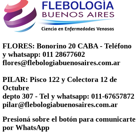
FLORES: Bonorino 20 CABA - Teléfono
y whatsapp: 011 28677602
flores@flebologiabuenosaires.com.ar
PILAR: Pisco 122 y Colectora 12 de
Octubre
depto 307 - Tel y whatsapp: 011-67657872
pilar@flebologiabuenosaires.com.ar
Presioná sobre el botón para comunicarte
por WhatsApp